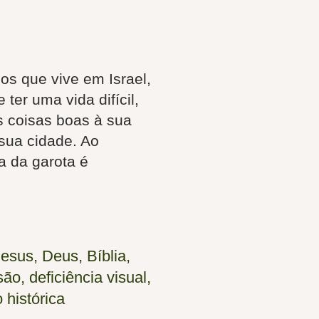
s que vive em Israel,
ter uma vida difícil,
s coisas boas à sua
 sua cidade. Ao
a da garota é
Jesus, Deus, Bíblia,
são, deficiência visual,
 histórica