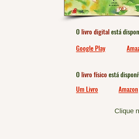
O
livro digital
está dispon
Google Play
Ama
O
livro físico
está disponí
Um Livro
Amazon
Clique n