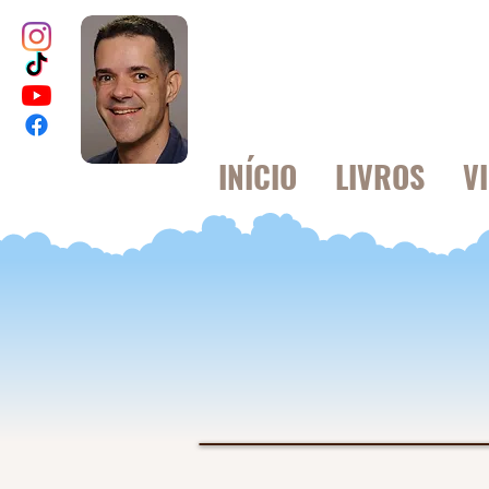
INÍCIO
LIVROS
V