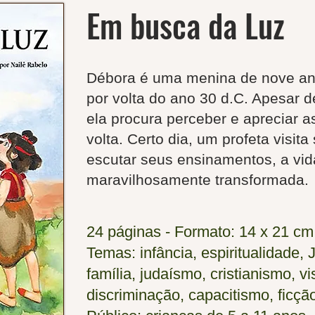
Em busca da Luz
Débora é uma menina de nove ano
por volta do ano 30 d.C. Apesar de 
ela procura perceber e apreciar a
volta. Certo dia, um profeta visita
escutar seus ensinamentos, a vid
maravilhosamente transformada.
24 páginas - Formato: 14 x 21 cm
Temas: infância, espiritualidade, 
família, judaísmo, cristianismo, vi
discriminação, capacitismo, ficção