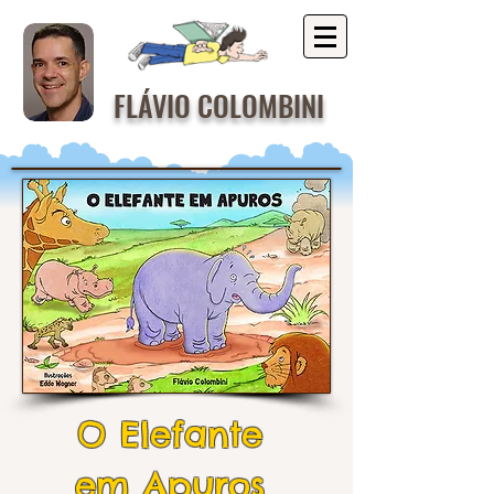
FLÁVIO COLOMBINI
O Elefante
em Apuros