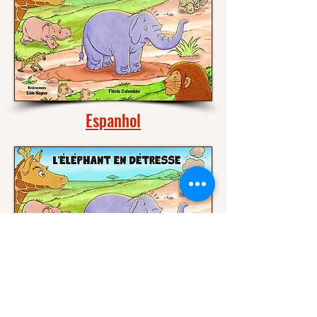
Espanhol
Francês